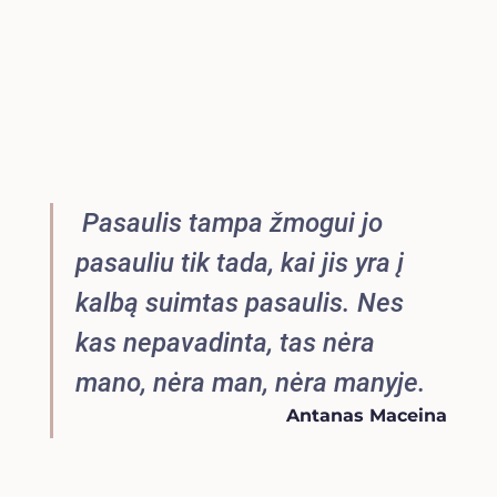
Pasaulis tampa žmogui jo
pasauliu tik tada, kai jis yra į
kalbą suimtas pasaulis. Nes
kas nepavadinta, tas nėra
mano, nėra man, nėra manyje.
Antanas Maceina