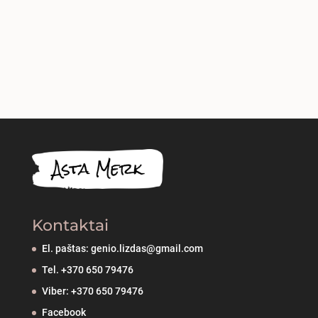
Kontaktai
El. paštas: genio.lizdas@gmail.com
Tel. +370 650 79476
Viber: +370 650 79476
Facebook