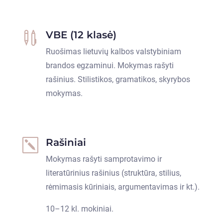
VBE (12 klasė)

Ruošimas lietuvių kalbos valstybiniam
brandos egzaminui. Mokymas rašyti
rašinius. Stilistikos, gramatikos, skyrybos
mokymas.
Rašiniai
k
Mokymas rašyti samprotavimo ir
literatūrinius rašinius (struktūra, stilius,
rėmimasis kūriniais, argumentavimas ir kt.).
10–12 kl. mokiniai.